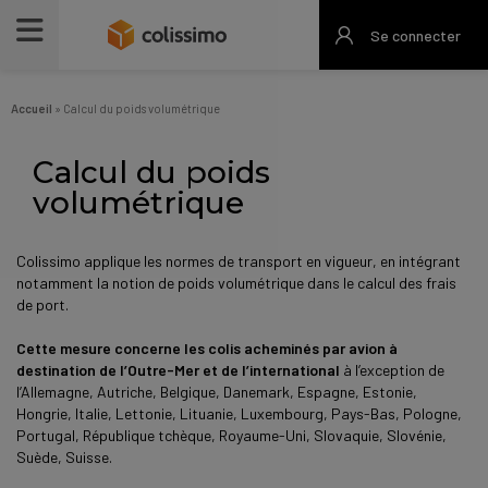
Aller
au
Se connecter
contenu
principal
Fil
Accueil
Calcul du poids volumétrique
d'Ariane
Calcul du poids
volumétrique
Description
Colissimo applique les normes de transport en vigueur, en intégrant
notamment la notion de poids volumétrique dans le calcul des frais
de port.
Cette mesure concerne les colis acheminés par avion à
destination de l’Outre-Mer et de l’international
à l’exception de
l’Allemagne, Autriche, Belgique, Danemark, Espagne, Estonie,
Hongrie, Italie, Lettonie, Lituanie, Luxembourg, Pays-Bas, Pologne,
Portugal, République tchèque, Royaume-Uni, Slovaquie, Slovénie,
Suède, Suisse.