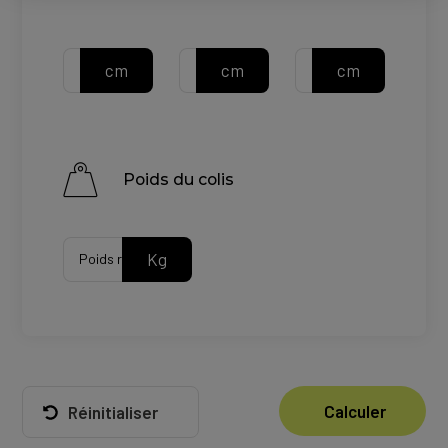
cm
cm
cm
Largeur du colis
Hauteur du colis
Longueur du colis
Poids du colis
Kg
Poids réel