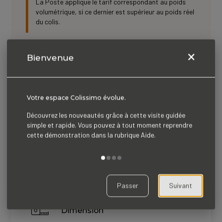
La Poste applique le tarif correspondant au poids
volumétrique, si ce dernier est supérieur au poids réel
du colis.
×
Bienvenue
Pour vous aider à calculer le Poids volumétrique de
votre colis vous pouvez utiliser notre calculateur ci-
dessous :
Votre espace Colissimo évolue.
Découvrez les nouveautés grâce à cette visite guidée
simple et rapide. Vous pouvez à tout moment reprendre
cette démonstration dans la rubrique Aide.
Calculateur de poids volumétrique
Passer
Suivant
Dimension